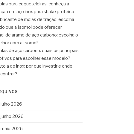
las para coqueteleiras: conheça a
ção em aço inox para shake proteíco
bricante de molas de tração: escolha
do que a Isomol pode oferecer
el de arame de aço carbono: escolha o
lhor com a Isomol!
las de aço carbono: quais os principais
tivos para escolher esse modelo?
gola de inox: por que investir e onde
contrar?
RQUIVOS
julho 2026
junho 2026
maio 2026