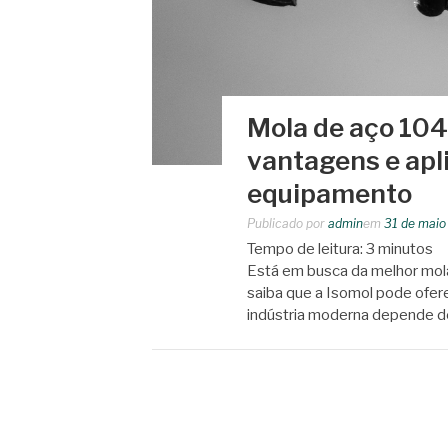
Mola de aço 104
vantagens e apl
equipamento
Publicado por
admin
em
31 de maio
Tempo de leitura:
3
minutos
Está em busca da melhor mol
saiba que a Isomol pode ofere
indústria moderna depende d