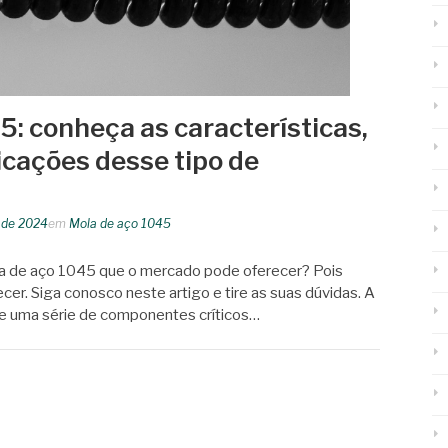
5: conheça as características,
icações desse tipo de
 de 2024
em
Mola de aço 1045
a de aço 1045 que o mercado pode oferecer? Pois
cer. Siga conosco neste artigo e tire as suas dúvidas. A
e uma série de componentes críticos…