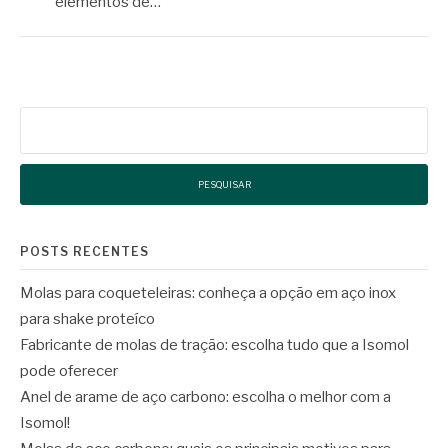
elementos de…
Pesquisar
por:
POSTS RECENTES
Molas para coqueteleiras: conheça a opção em aço inox
para shake proteíco
Fabricante de molas de tração: escolha tudo que a Isomol
pode oferecer
Anel de arame de aço carbono: escolha o melhor com a
Isomol!