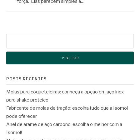
força. Elas parecem simples à…
Pesquisar
por:
POSTS RECENTES
Molas para coqueteleiras: conheça a opção em aço inox
para shake proteíco
Fabricante de molas de tração: escolha tudo que a Isomol
pode oferecer
Anel de arame de aço carbono: escolha o melhor com a
Isomol!