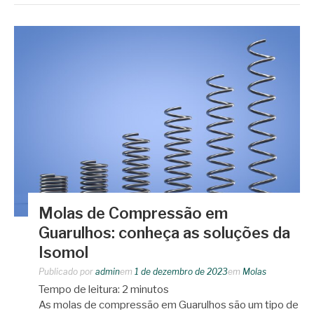
Molas de Compressão em
Guarulhos: conheça as soluções da
Isomol
Publicado por
admin
em
1 de dezembro de 2023
em
Molas
Tempo de leitura:
2
minutos
As molas de compressão em Guarulhos são um tipo de