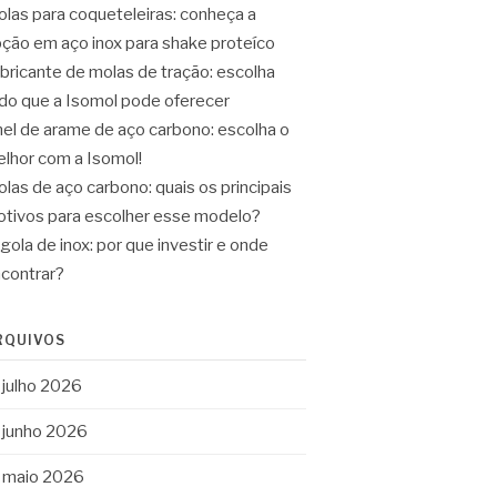
las para coqueteleiras: conheça a
ção em aço inox para shake proteíco
bricante de molas de tração: escolha
do que a Isomol pode oferecer
el de arame de aço carbono: escolha o
lhor com a Isomol!
las de aço carbono: quais os principais
tivos para escolher esse modelo?
gola de inox: por que investir e onde
contrar?
RQUIVOS
julho 2026
junho 2026
maio 2026