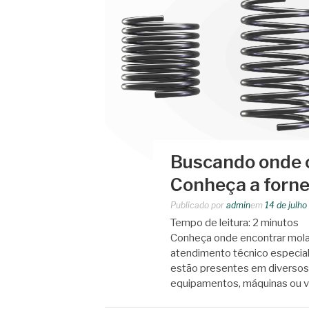
Buscando onde 
Conheça a forne
Publicado por
admin
em
14 de julh
Tempo de leitura:
2
minutos
Conheça onde encontrar mola
atendimento técnico especial
estão presentes em diversos 
equipamentos, máquinas ou ve