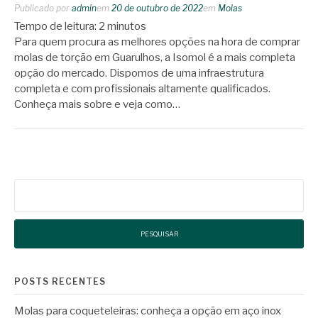
Publicado por
admin
em
20 de outubro de 2022
em
Molas
Tempo de leitura:
2
minutos
Para quem procura as melhores opções na hora de comprar
molas de torção em Guarulhos, a Isomol é a mais completa
opção do mercado. Dispomos de uma infraestrutura
completa e com profissionais altamente qualificados.
Conheça mais sobre e veja como…
Pesquisar
por:
POSTS RECENTES
Molas para coqueteleiras: conheça a opção em aço inox