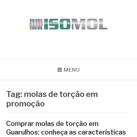
Pular
para
o
conteúdo
ISOMOL
Blog
MENU
Tag:
molas de torção em
promoção
Comprar molas de torção em
Guarulhos: conheça as características