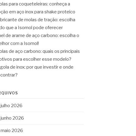
las para coqueteleiras: conheça a
ção em aço inox para shake proteíco
bricante de molas de tração: escolha
do que a Isomol pode oferecer
el de arame de aço carbono: escolha o
lhor com a Isomol!
las de aço carbono: quais os principais
tivos para escolher esse modelo?
gola de inox: por que investir e onde
contrar?
RQUIVOS
julho 2026
junho 2026
maio 2026