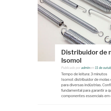
Distribuidor de 
Isomol
Publicado por
admin
em
11 de outu
Tempo de leitura:
3
minutos
Isomol: distribuidor de molas
para diversas indústrias. Con
fundamental para garantir a q
componentes essenciais em 