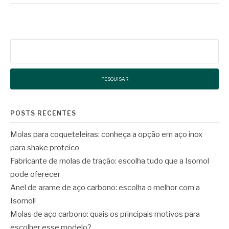
Pesquisar
por:
POSTS RECENTES
Molas para coqueteleiras: conheça a opção em aço inox
para shake proteíco
Fabricante de molas de tração: escolha tudo que a Isomol
pode oferecer
Anel de arame de aço carbono: escolha o melhor com a
Isomol!
Molas de aço carbono: quais os principais motivos para
escolher esse modelo?