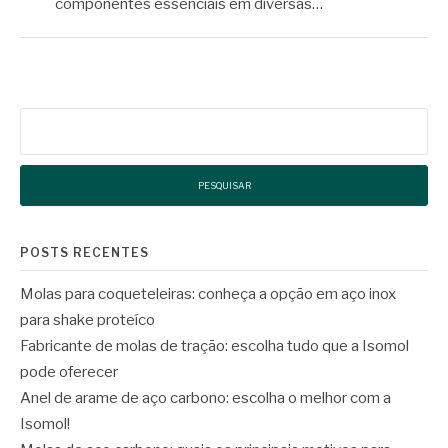
componentes essenciais em diversas…
Pesquisar
por:
POSTS RECENTES
Molas para coqueteleiras: conheça a opção em aço inox
para shake proteíco
Fabricante de molas de tração: escolha tudo que a Isomol
pode oferecer
Anel de arame de aço carbono: escolha o melhor com a
Isomol!