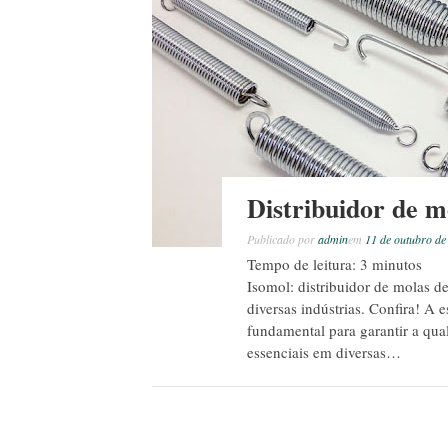
Distribuidor de m
Publicado por
admin
em
11 de outubro de
Tempo de leitura:
3
minutos
Isomol: distribuidor de molas de
diversas indústrias. Confira! A 
fundamental para garantir a qua
essenciais em diversas…