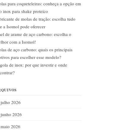
las para coqueteleiras: conheça a opção em
o inox para shake proteíco
bricante de molas de tração: escolha tudo
e a Isomol pode oferecer
el de arame de aço carbono: escolha o
lhor com a Isomol!
las de aço carbono: quais os principais
tivos para escolher esse modelo?
gola de inox: por que investir e onde
contrar?
RQUIVOS
julho 2026
junho 2026
maio 2026