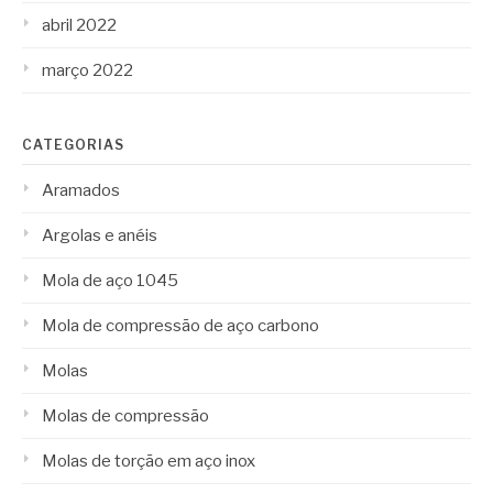
abril 2022
março 2022
CATEGORIAS
Aramados
Argolas e anéis
Mola de aço 1045
Mola de compressão de aço carbono
Molas
Molas de compressão
Molas de torção em aço inox