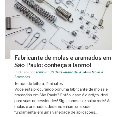
Fabricante de molas e aramados em
São Paulo: conheça a Isomol
Publicado por
admin
em
29 de fevereiro de 2024
em
Molas e
Aramados
Tempo de leitura:
2
minutos
Você está procurando por uma fabricante de molas e
aramados em São Paulo? Então, esse é o artigo ideal
para suas necessidades! Siga conosco e saiba mais! As
molas e aramados desempenham um papel
fundamental em uma variedade de aplicações…