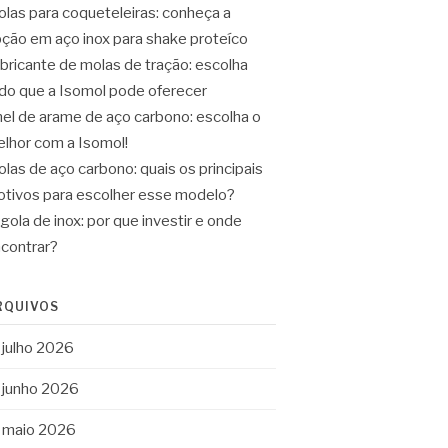
las para coqueteleiras: conheça a
ção em aço inox para shake proteíco
bricante de molas de tração: escolha
do que a Isomol pode oferecer
el de arame de aço carbono: escolha o
lhor com a Isomol!
las de aço carbono: quais os principais
tivos para escolher esse modelo?
gola de inox: por que investir e onde
contrar?
RQUIVOS
julho 2026
junho 2026
maio 2026