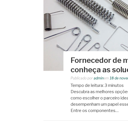
Fornecedor de m
conheça as solu
Publicado por
admin
em
18 de nov
Tempo de leitura:
3
minutos
Descubra as melhores opções
como escolher o parceiro ide
desempenham um papel essenc
Entre os componentes…