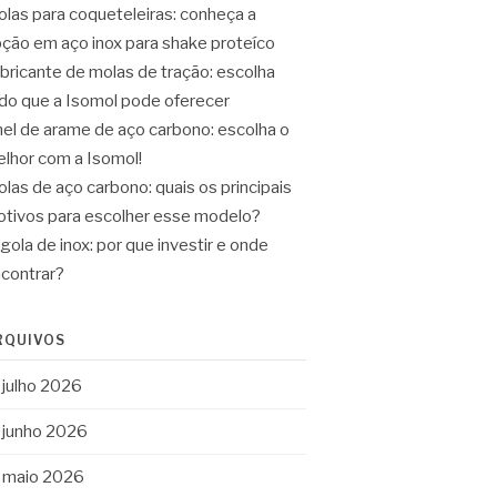
las para coqueteleiras: conheça a
ção em aço inox para shake proteíco
bricante de molas de tração: escolha
do que a Isomol pode oferecer
el de arame de aço carbono: escolha o
lhor com a Isomol!
las de aço carbono: quais os principais
tivos para escolher esse modelo?
gola de inox: por que investir e onde
contrar?
RQUIVOS
julho 2026
junho 2026
maio 2026