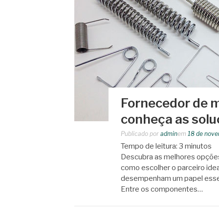
Fornecedor de m
conheça as solu
Publicado por
admin
em
18 de nov
Tempo de leitura:
3
minutos
Descubra as melhores opções
como escolher o parceiro ide
desempenham um papel essenc
Entre os componentes…