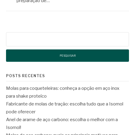
preparação de…
Pesquisar
por:
POSTS RECENTES
Molas para coqueteleiras: conheça a opção em aço inox
para shake proteíco
Fabricante de molas de tração: escolha tudo que a Isomol
pode oferecer
Anel de arame de aço carbono: escolha o melhor com a
Isomol!