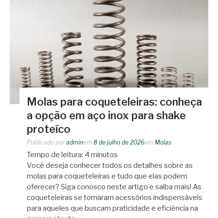
Molas para coqueteleiras: conheça
a opção em aço inox para shake
proteíco
Publicado por
admin
em
8 de julho de 2026
em
Molas
Tempo de leitura:
4
minutos
Você deseja conhecer todos os detalhes sobre as
molas para coqueteleiras e tudo que elas podem
oferecer? Siga conosco neste artigo e saiba mais! As
coqueteleiras se tornaram acessórios indispensáveis
para aqueles que buscam praticidade e eficiência na