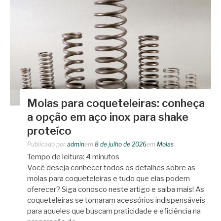
Molas para coqueteleiras: conheça
a opção em aço inox para shake
proteíco
Publicado por
admin
em
8 de julho de 2026
em
Molas
Tempo de leitura:
4
minutos
Você deseja conhecer todos os detalhes sobre as
molas para coqueteleiras e tudo que elas podem
oferecer? Siga conosco neste artigo e saiba mais! As
coqueteleiras se tornaram acessórios indispensáveis
para aqueles que buscam praticidade e eficiência na