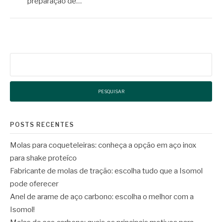
preparação de…
Pesquisar
por:
POSTS RECENTES
Molas para coqueteleiras: conheça a opção em aço inox
para shake proteíco
Fabricante de molas de tração: escolha tudo que a Isomol
pode oferecer
Anel de arame de aço carbono: escolha o melhor com a
Isomol!