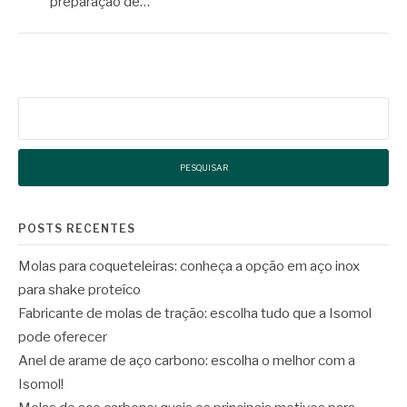
preparação de…
Pesquisar
por:
POSTS RECENTES
Molas para coqueteleiras: conheça a opção em aço inox
para shake proteíco
Fabricante de molas de tração: escolha tudo que a Isomol
pode oferecer
Anel de arame de aço carbono: escolha o melhor com a
Isomol!