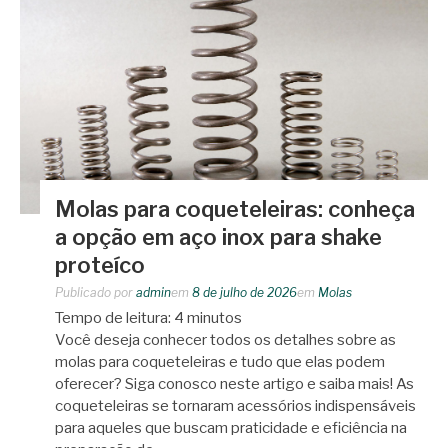
Molas para coqueteleiras: conheça
a opção em aço inox para shake
proteíco
Publicado por
admin
em
8 de julho de 2026
em
Molas
Tempo de leitura:
4
minutos
Você deseja conhecer todos os detalhes sobre as
molas para coqueteleiras e tudo que elas podem
oferecer? Siga conosco neste artigo e saiba mais! As
coqueteleiras se tornaram acessórios indispensáveis
para aqueles que buscam praticidade e eficiência na