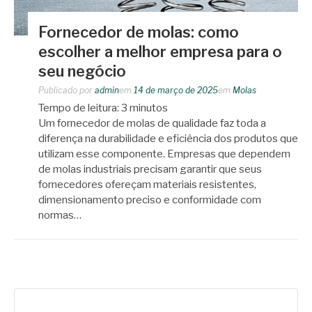
Fornecedor de molas: como
escolher a melhor empresa para o
seu negócio
Publicado por
admin
em
14 de março de 2025
em
Molas
Tempo de leitura:
3
minutos
Um fornecedor de molas de qualidade faz toda a
diferença na durabilidade e eficiência dos produtos que
utilizam esse componente. Empresas que dependem
de molas industriais precisam garantir que seus
fornecedores ofereçam materiais resistentes,
dimensionamento preciso e conformidade com
normas…
Pesquisar
por: