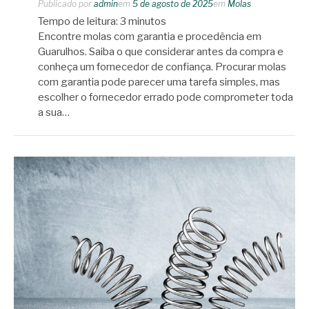
Publicado por
admin
em
5 de agosto de 2025
em
Molas
Tempo de leitura:
3
minutos
Encontre molas com garantia e procedência em
Guarulhos. Saiba o que considerar antes da compra e
conheça um fornecedor de confiança. Procurar molas
com garantia pode parecer uma tarefa simples, mas
escolher o fornecedor errado pode comprometer toda
a sua…