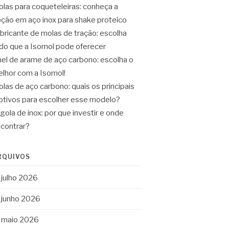
las para coqueteleiras: conheça a
ção em aço inox para shake proteíco
bricante de molas de tração: escolha
do que a Isomol pode oferecer
el de arame de aço carbono: escolha o
lhor com a Isomol!
las de aço carbono: quais os principais
tivos para escolher esse modelo?
gola de inox: por que investir e onde
contrar?
RQUIVOS
julho 2026
junho 2026
maio 2026