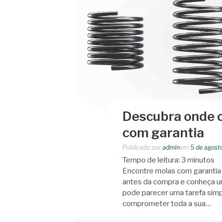
Descubra onde 
com garantia
Publicado por
admin
em
5 de agost
Tempo de leitura:
3
minutos
Encontre molas com garantia 
antes da compra e conheça um
pode parecer uma tarefa simp
comprometer toda a sua…