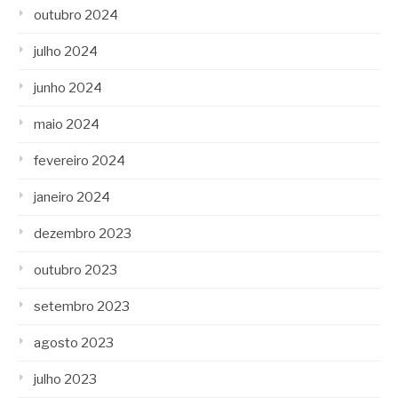
outubro 2024
julho 2024
junho 2024
maio 2024
fevereiro 2024
janeiro 2024
dezembro 2023
outubro 2023
setembro 2023
agosto 2023
julho 2023