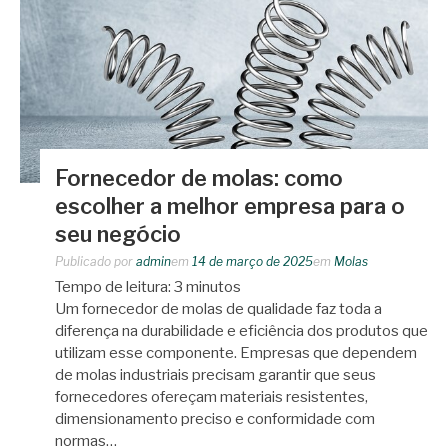
Fornecedor de molas: como
escolher a melhor empresa para o
seu negócio
Publicado por
admin
em
14 de março de 2025
em
Molas
Tempo de leitura:
3
minutos
Um fornecedor de molas de qualidade faz toda a
diferença na durabilidade e eficiência dos produtos que
utilizam esse componente. Empresas que dependem
de molas industriais precisam garantir que seus
fornecedores ofereçam materiais resistentes,
dimensionamento preciso e conformidade com
normas…