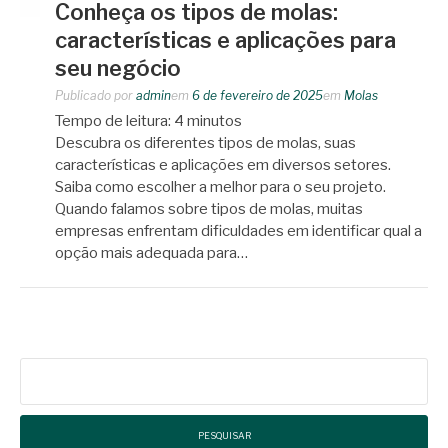
Conheça os tipos de molas:
características e aplicações para
seu negócio
Publicado por
admin
em
6 de fevereiro de 2025
em
Molas
Tempo de leitura:
4
minutos
Descubra os diferentes tipos de molas, suas
características e aplicações em diversos setores.
Saiba como escolher a melhor para o seu projeto.
Quando falamos sobre tipos de molas, muitas
empresas enfrentam dificuldades em identificar qual a
opção mais adequada para…
Pesquisar
por: