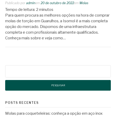
Publicado por
admin
em
20 de outubro de 2022
em
Molas
Tempo de leitura:
2
minutos
Para quem procura as melhores opções na hora de comprar
molas de torção em Guarulhos, a Isomol é a mais completa
opção do mercado. Dispomos de uma infraestrutura
completa e com profissionais altamente qualificados.
Conheça mais sobre e veja como…
Pesquisar
por:
POSTS RECENTES
Molas para coqueteleiras: conheça a opção em aço inox