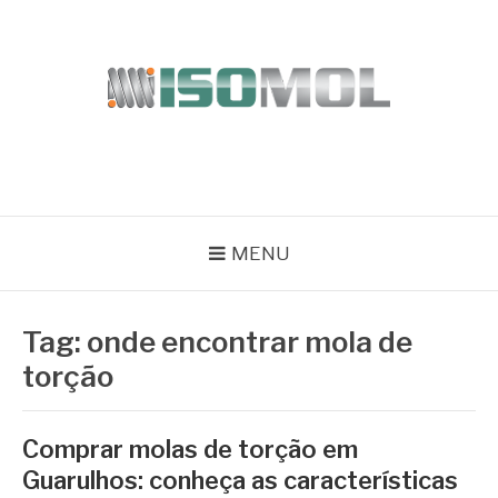
Pular
para
o
conteúdo
ISOMOL
Blog
MENU
Tag:
onde encontrar mola de
torção
Comprar molas de torção em
Guarulhos: conheça as características