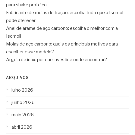
para shake proteíco
Fabricante de molas de tração: escolha tudo que a Isomol
pode oferecer
Anel de arame de aço carbono: escolha o melhor com a
Isomol!
Molas de aço carbono: quais os principais motivos para
escolher esse modelo?
Argola de inox: por que investir e onde encontrar?
ARQUIVOS
julho 2026
junho 2026
maio 2026
abril 2026