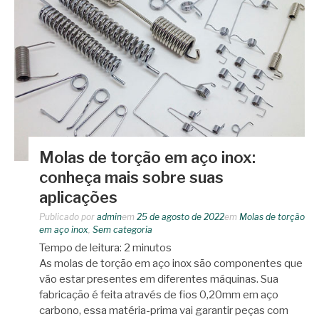
Molas de torção em aço inox:
conheça mais sobre suas
aplicações
Publicado por
admin
em
25 de agosto de 2022
em
Molas de torção
em aço inox
,
Sem categoria
Tempo de leitura:
2
minutos
As molas de torção em aço inox são componentes que
vão estar presentes em diferentes máquinas. Sua
fabricação é feita através de fios 0,20mm em aço
carbono, essa matéria-prima vai garantir peças com