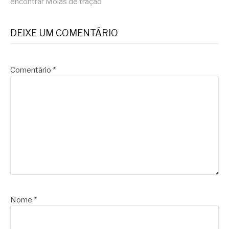
encontrar Molas de tração
DEIXE UM COMENTÁRIO
Comentário
*
Nome
*