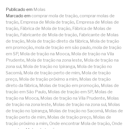
lendo
Publicado em
Molas
Marcado em
comprar mola de tração
,
comprar molas de
tração
,
Empresa de Mola de tração
,
Empresa de Molas de
tração
,
Fábrica de Mola de tração
,
Fábrica de Molas de
tração
,
Fabricante de Mola de tração
,
Fabricante de Molas
de tração
,
Mola de tração direto da fábrica
,
Mola de tração
em promoção
,
mola de tração em são paulo
,
mola de tração
em SP
,
Mola de tração na Mooca
,
Mola de tração na Vila
Prudente
,
Mola de tração na zona leste
,
Mola de tração na
zona sul
,
Mola de tração no Ipiranga
,
Mola de tração no
Sacomã
,
Mola de tração perto de mim
,
Mola de tração
preço
,
Mola de tração próximo a mim
,
Molas de tração
direto da fábrica
,
Molas de tração em promoção
,
Molas de
tração em São Paulo
,
Molas de tração em SP
,
Molas de
tração na Mooca
,
Molas de tração na Vila Prudente
,
Molas
de tração na zona leste
,
Molas de tração na zona sul
,
Molas
de tração no Ipiranga
,
Molas de tração no Sacomã
,
Molas de
tração perto de mim
,
Molas de tração preço
,
Molas de
tração próximo a mim
,
Onde encontrar Mola de tração
,
Onde