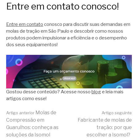
Entre em contato conosco!
Entre em contato
conosco para discutir suas demandas em
molas de tração em São Paulo e descobrir como nossos
produtos podem impulsionar a eficiência e o desempenho
dos seus equipamentos!
Gostou desse conteúdo? Acesse nosso
blog
e leia mais
artigos como esse!
Continue
Molas de
Artigo anterior
Artigo seguinte
Compressão em
Fabricante de molas de
Guarulhos: conheça as
tração: por que
soluções da Isomol
escolher a Isomol?