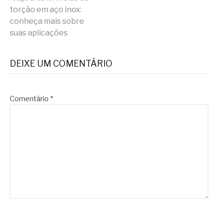
Continue
torção em aço inox:
conheça mais sobre
lendo
suas aplicações
DEIXE UM COMENTÁRIO
Comentário
*