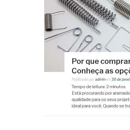
Por que compra
Conheça as opçõ
Publicado por
admin
em
30 de jane
Tempo de leitura:
2
minutos
Está procurando por aramados
qualidade para os seus projet
ideal para você. Quando se t