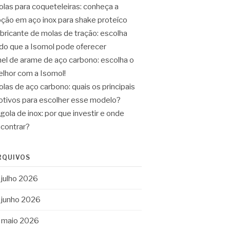
las para coqueteleiras: conheça a
ção em aço inox para shake proteíco
bricante de molas de tração: escolha
do que a Isomol pode oferecer
el de arame de aço carbono: escolha o
lhor com a Isomol!
las de aço carbono: quais os principais
tivos para escolher esse modelo?
gola de inox: por que investir e onde
contrar?
RQUIVOS
julho 2026
junho 2026
maio 2026