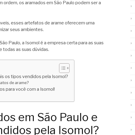
em ordem, os aramados em São Paulo podem ser a
áveis, esses artefatos de arame oferecem uma
mizar seus ambientes.
ão Paulo, a Isomol é a empresa certa para as suas
e todas as suas dúvidas.
s os tipos vendidos pela Isomol?
fatos de arame?
os para você com a Isomol!
dos em São Paulo e
ndidos pela Isomol?