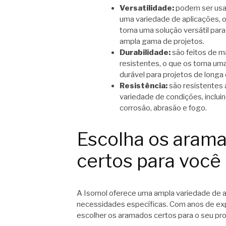
Versatilidade:
podem ser us
uma variedade de aplicações, 
torna uma solução versátil par
ampla gama de projetos.
Durabilidade:
são feitos de m
resistentes, o que os torna um
durável para projetos de longa
Resistência:
são resistentes
variedade de condições, inclui
corrosão, abrasão e fogo.
Escolha os aram
certos para você
A Isomol oferece uma ampla variedade de 
necessidades específicas. Com anos de ex
escolher os aramados certos para o seu pro