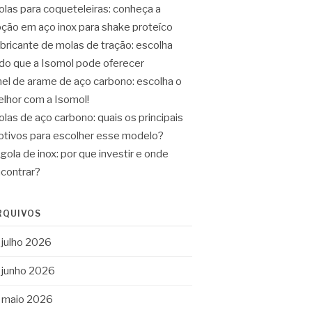
las para coqueteleiras: conheça a
ção em aço inox para shake proteíco
bricante de molas de tração: escolha
do que a Isomol pode oferecer
el de arame de aço carbono: escolha o
lhor com a Isomol!
las de aço carbono: quais os principais
tivos para escolher esse modelo?
gola de inox: por que investir e onde
contrar?
RQUIVOS
julho 2026
junho 2026
maio 2026