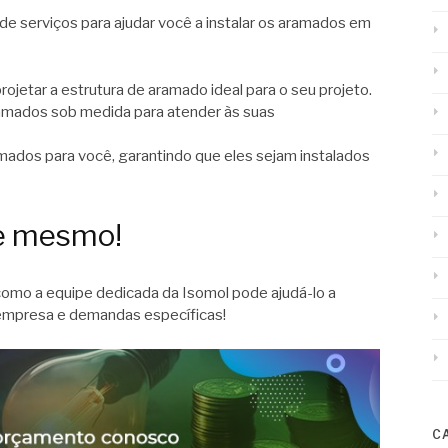
e serviços para ajudar você a instalar os aramados em
ojetar a estrutura de aramado ideal para o seu projeto.
amados sob medida para atender às suas
mados para você, garantindo que eles sejam instalados
je mesmo!
mo a equipe dedicada da Isomol pode ajudá-lo a
a empresa e demandas específicas!
C