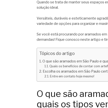
Quando se trata de manter seus espaços 
solução ideal.
Versáteis, duráveis e esteticamente agrad
variedade de opções para organizar e maxi
Se você está procurando por aramados em S
demandas! Fique conosco neste artigo e tir
Tópicos do artigo
O que são aramados em São Paulo e quai
Quais os benefícios de contar com arte
Escolha os aramados em São Paulo cert
Entre em contato hoje mesmo!
O que são arama
quais os tipos ve