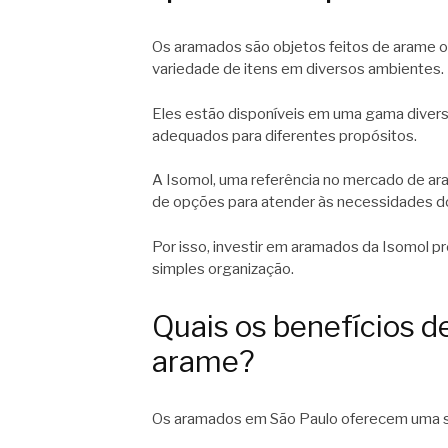
Os aramados são objetos feitos de arame ou
variedade de itens em diversos ambientes.
Eles estão disponíveis em uma gama diversi
adequados para diferentes propósitos.
A Isomol, uma referência no mercado de a
de opções para atender às necessidades do
Por isso, investir em aramados da Isomol p
simples organização.
Quais os benefícios d
arame?
Os aramados em São Paulo oferecem uma sér