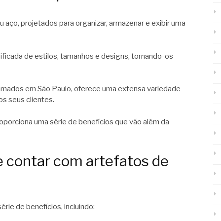
 aço, projetados para organizar, armazenar e exibir uma
ficada de estilos, tamanhos e designs, tornando-os
ramados em São Paulo, oferece uma extensa variedade
s seus clientes.
roporciona uma série de benefícios que vão além da
e contar com artefatos de
ie de benefícios, incluindo: