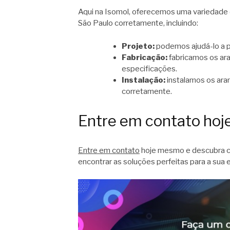
Aqui na Isomol, oferecemos uma variedade d
São Paulo corretamente, incluindo:
Projeto:
podemos ajudá-lo a pr
Fabricação:
fabricamos os ar
especificações.
Instalação:
instalamos os ara
corretamente.
Entre em contato ho
Entre em contato
hoje mesmo e descubra co
encontrar as soluções perfeitas para a su