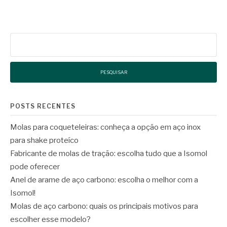
Pesquisar
por:
POSTS RECENTES
Molas para coqueteleiras: conheça a opção em aço inox
para shake proteíco
Fabricante de molas de tração: escolha tudo que a Isomol
pode oferecer
Anel de arame de aço carbono: escolha o melhor com a
Isomol!
Molas de aço carbono: quais os principais motivos para
escolher esse modelo?