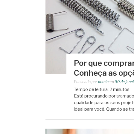
Por que compra
Conheça as opçõ
Publicado por
admin
em
30 de jane
Tempo de leitura:
2
minutos
Está procurando por aramados
qualidade para os seus projet
ideal para você. Quando se t