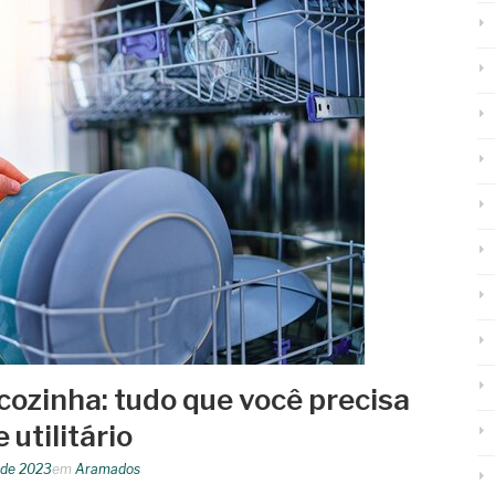
ozinha: tudo que você precisa
 utilitário
o de 2023
em
Aramados