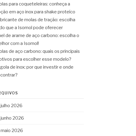
las para coqueteleiras: conheça a
ção em aço inox para shake proteíco
bricante de molas de tração: escolha
do que a Isomol pode oferecer
el de arame de aço carbono: escolha o
lhor com a Isomol!
las de aço carbono: quais os principais
tivos para escolher esse modelo?
gola de inox: por que investir e onde
contrar?
RQUIVOS
julho 2026
junho 2026
maio 2026