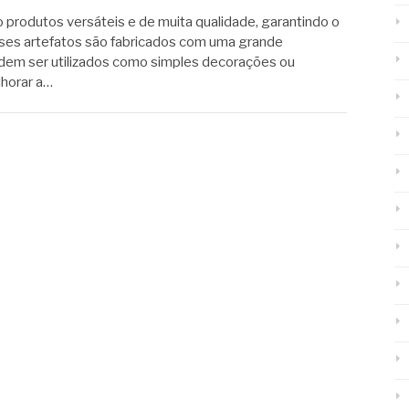
 produtos versáteis e de muita qualidade, garantindo o
ses artefatos são fabricados com uma grande
dem ser utilizados como simples decorações ou
lhorar a…